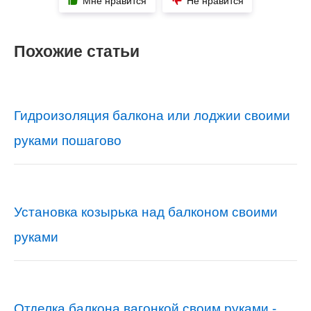
Мне нравится
Не нравится
Похожие статьи
Гидроизоляция балкона или лоджии своими
руками пошагово
Установка козырька над балконом своими
руками
Отделка балкона вагонкой своим руками -