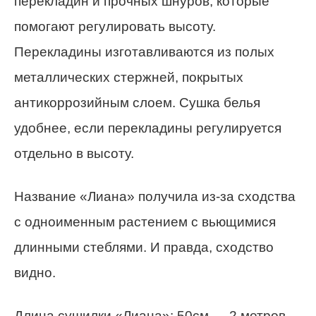
перекладин и прочных шнуров, которые
помогают регулировать высоту.
Перекладины изготавливаются из полых
металлических стержней, покрытых
антикоррозийным слоем. Сушка белья
удобнее, если перекладины регулируется
отдельно в высоту.
Название «Лиана» получила из-за сходства
с одноименным растением с вьющимися
длинными стеблями. И правда, сходство
видно.
Длина сушилки «Лиана»: 50см — 2 метров,